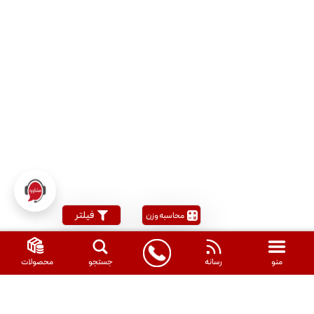
فیلتر
محاسبه وزن
منو
رسانه
جستجو
محصولات