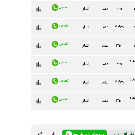
تماس
۲m
عدد
انبار
تماس
۲.۴m
عدد
انبار
تماس
۳m
عدد
انبار
ده
تماس
۲m
عدد
انبار
ده
تماس
۲.۴m
عدد
انبار
ده
تماس
۳m
عدد
انبار
رزش افزوده
درخواست مشاوره