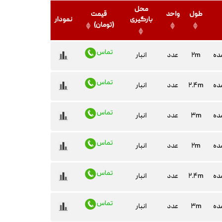
محل
طول
واحد
قیمت
بارگیری
نمودار
(تومان)
تماس
ده
۲m
عدد
انبار
تماس
ده
۲.۴m
عدد
انبار
تماس
ده
۳m
عدد
انبار
تماس
ده
۲m
عدد
انبار
تماس
ده
۲.۴m
عدد
انبار
تماس
ده
۳m
عدد
انبار