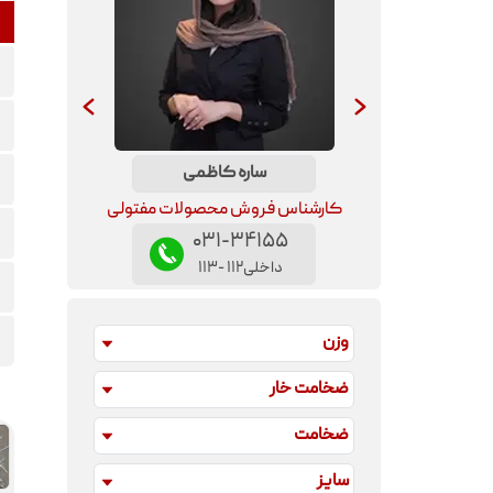
ساره
کاظمی
لی
کارشناس فروش محصولات مفتولی
۰۳۱-۳۴۱۵۵
داخلی
۱۱۲
-
۱۱۳
وزن
ضخامت خار
ضخامت
سایز