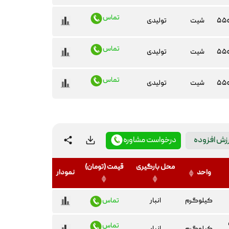
تماس
۵۵
شیت
تولیدی
تماس
۵۵
شیت
تولیدی
تماس
۵۵
شیت
تولیدی
رزش افزوده
درخواست مشاوره
محل بارگیری
قیمت (تومان)
واحد
نمودار
کیلوگرم
انبار
تماس
تماس