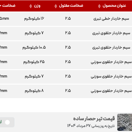
عنوان محصول
ضخامت مفتول
وزن
ضخامت خا
سیم خاردار خطی تبری
۲.۵
۱۶ کیلوگرم
.۵mm
سیم خاردار حلقوی تبری
۲.۵
۷ کیلوگرم
۲mm
مژده
خشتی
علی
سیم خاردار حلقوی تبری
۲.۵
۱۰.۵ کیلوگرم
۲mm
کارشناس فروش محصولات مفتولی
مدی
سیم خاردار حلقوی سوزنی
۲.۵
۲۵ کیلوگرم
۲mm
۳۴۱۵۵
۰۳۱-۳۴۱۵۵
داخلی
۱۱۵
-
۱۱۴
داخلی
۹
سیم خاردار حلقوی سوزنی
۲.۵
۷ کیلوگرم
۲mm
سیم خاردار حلقوی سوزنی
۲.۵
۸ کیلوگرم
۲mm
قیمت تیر حصار ساده
ا
۲۷ مرداد ۱۴۰۴
تاریخ به روز رسانی: