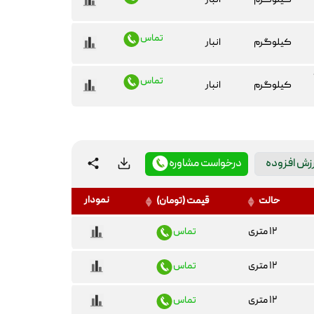
کیلوگرم
انبار
تماس
کیلوگرم
انبار
تماس
کیلوگرم
انبار
رزش افزوده
درخواست مشاوره
نمودار
حالت
قیمت (تومان)
۱۲ متری
تماس
۱۲ متری
تماس
۱۲ متری
تماس