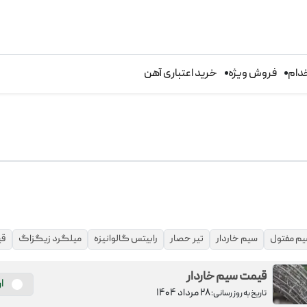
دام
فروش ویژه
خرید اعتباری آهن
م مفتول
سیم خاردار
تیر حصار
رابیتس گالوانیزه
میلگرد زیگزاگ
قی
قیمت سیم خاردار
ا
۲۸ مرداد ۱۴۰۴
تاریخ به روز رسانی: