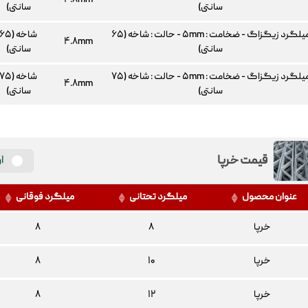
۴.۸mm
سانتی)
سانتی)
میلگرد زیگزاگ - ضخامت : ۵mm - حالت : شاخه (۶۵
شاخه (۶۵
۴.۸mm
سانتی)
سانتی)
میلگرد زیگزاگ - ضخامت : ۵mm - حالت : شاخه (۷۵
شاخه (۷۵
۴.۸mm
سانتی)
سانتی)
قیمت خرپا
ا
عنوان محصول
میلگرد تحتانی
میلگرد فوقانی
خرپا
۸
۸
خرپا
۱۰
۸
خرپا
۱۲
۸