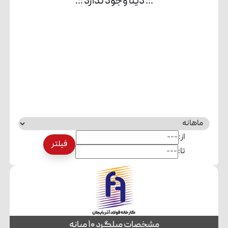
.:: دیتا وجود ندارد ::.
از:
فیلتر
تا:
مشخصات میلگرد ۱۰ میانه