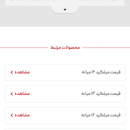
فولادی، تولید و عرضه می شوند. قیمت سایز 10 میل گرد
تولیدی کارخانه فولاد آذربایجان در سایت مدیران آهن
زاینده رود و
پلتفرم های
شبکه های اجتماعی مجموعه
مرتبا به روزرسانی می شود. شما می توانید همه روزه با
مراجعه به سایت، از قیمت روز محصولات مطلع شوید،
محصولات مرتبط
سپس نسبت به ثبت سفارش اقدام نمایید. برای خرید انواع
مقاطع فولادی با قیمت های رقابتی با واحد فروش تیم
قیمت میلگرد ۱۲ میانه
مشاهده
مدیران آهن زاینده رود تماس بگیرید.
تماس با مدیران آهن زاینده رود
قیمت میلگرد ۱۴ میانه
مشاهده
مشخصات میلگرد ۱۰ میانه
قیمت میلگرد ۱۶ میانه
مشاهده
میلگرد ۱۰ میانه با قطر اسمی 10 میلی متر به صورت آجدار
و با گرید
A3
تولید می ‌شود. نوع آج ‌های آن به صورت