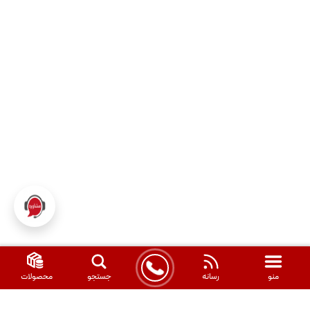
در بازار غافلگیر نخواهید شد و قادر خواهید بود ریسک های
احتمالی را به حداقل برسانید.
برای مشاهده نمودار نوسانات قیمت میل گرد 10 نیشابور
می توانید تنها با یک کلیک بازه ی زمانی مورد نظر خود را
مشخص و نمودار مربوطه را مشاهده کنید. نمودار نوسانات
قیمت در بازه های زمانی هفتگی، ماهانه و سالانه در بالای
همین صفحه قابل مشاهده است.
منو
رسانه
جستجو
محصولات