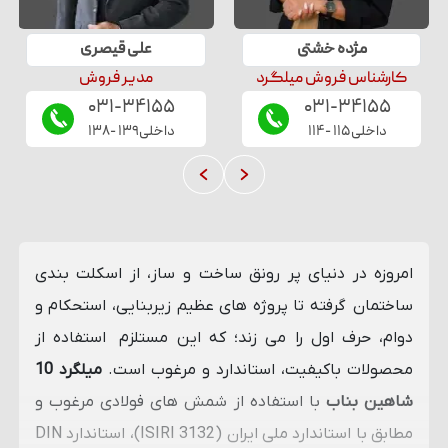
مژده
خشتی
علی
قیصری
کارشناس فروش میلگرد
مدیر فروش
۰۳۱-۳۴۱۵۵
۰۳۱-۳۴۱۵۵
داخلی
۱۱۵
-
۱۱۴
داخلی
۱۳۹
-
۱۳۸
امروزه در دنیای پر رونق ساخت و ساز، از اسکلت ‌بندی
ساختمان گرفته تا پروژه ‌های عظیم زیربنایی، استحکام و
دوام، حرف اول را می زند؛ که این مستلزم استفاده از
محصولات باکیفیت، استاندارد و مرغوب است.
میلگرد 10
شاهین بناب
با استفاده از شمش های فولادی مرغوب و
مطابق با استاندارد ملی ایران (ISIRI 3132)، استاندارد DIN