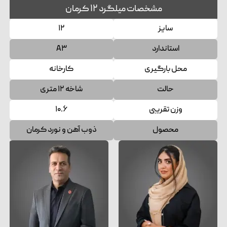
مشخصات میلگرد ۱۲ کرمان
سایز
۱۲
استاندارد
A۳
محل بارگیری
کارخانه
حالت
شاخه ۱۲ متری
وزن تقریبی
۱۰.۶
محصول
ذوب آهن و نورد کرمان