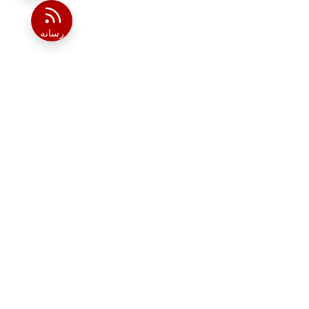
رسانه
MODIRAN
AHAN
موعه با اتخاذ رویکرد نوین مدیریتی ، توسعه زیرساخت های
فنی، بهینه سازی خدمات حمل و نقل و منابع انسانی در سال 1396
شد و تاکنون توانسته تمامی مقاطع فولادی و آلیاژی مورد
نبوه سازان، تولید کنندگان و صنعتگران را تامین کند. شرکت
 آهن زاینده رود تامین کننده مقاطع فولادی و آلیاژی شرکت